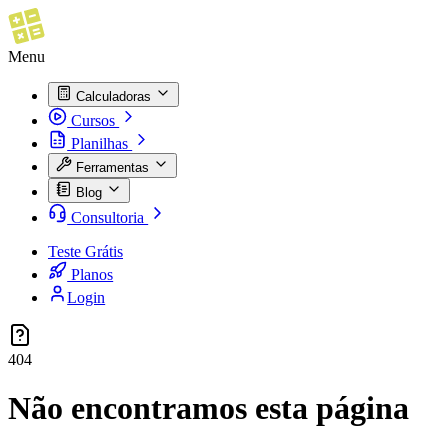
Menu
Calculadoras
Cursos
Planilhas
Ferramentas
Blog
Consultoria
Teste Grátis
Planos
Login
404
Não encontramos esta página