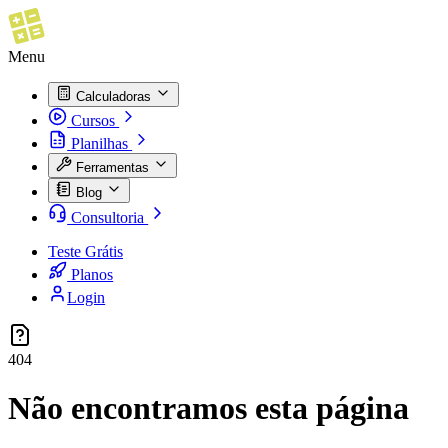
Menu
Calculadoras
Cursos
Planilhas
Ferramentas
Blog
Consultoria
Teste Grátis
Planos
Login
404
Não encontramos esta página