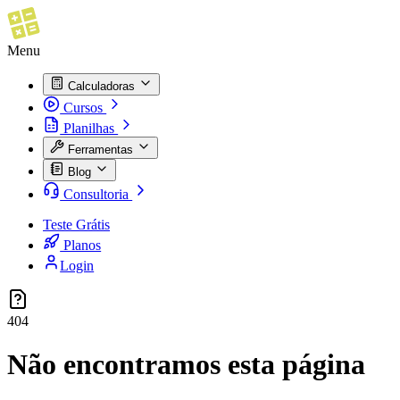
Menu
Calculadoras
Cursos
Planilhas
Ferramentas
Blog
Consultoria
Teste Grátis
Planos
Login
404
Não encontramos esta página