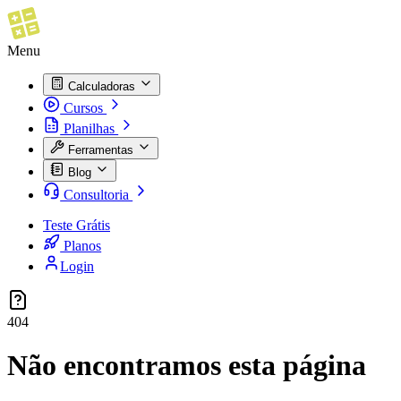
Menu
Calculadoras
Cursos
Planilhas
Ferramentas
Blog
Consultoria
Teste Grátis
Planos
Login
404
Não encontramos esta página