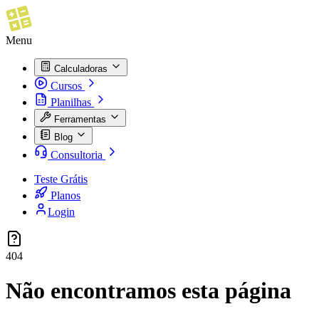
Menu
Calculadoras
Cursos
Planilhas
Ferramentas
Blog
Consultoria
Teste Grátis
Planos
Login
404
Não encontramos esta página