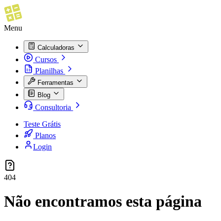
Menu
Calculadoras
Cursos
Planilhas
Ferramentas
Blog
Consultoria
Teste Grátis
Planos
Login
404
Não encontramos esta página