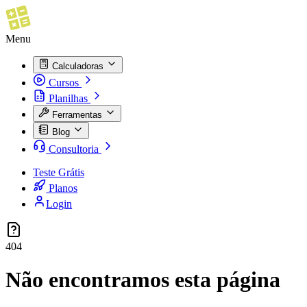
Menu
Calculadoras
Cursos
Planilhas
Ferramentas
Blog
Consultoria
Teste Grátis
Planos
Login
404
Não encontramos esta página