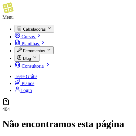
Menu
Calculadoras
Cursos
Planilhas
Ferramentas
Blog
Consultoria
Teste Grátis
Planos
Login
404
Não encontramos esta página